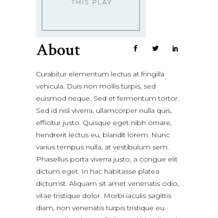
About
Curabitur elementum lectus at fringilla
vehicula. Duis non mollis turpis, sed
euismod neque. Sed et fermentum tortor.
Sed id nisl viverra, ullamcorper nulla quis,
efficitur justo. Quisque eget nibh ornare,
hendrerit lectus eu, blandit lorem. Nunc
varius tempus nulla, at vestibulum sem.
Phasellus porta viverra justo, a congue elit
dictum eget. In hac habitasse platea
dictumst. Aliquam sit amet venenatis odio,
vitae tristique dolor. Morbi iaculis sagittis
diam, non venenatis turpis tristique eu.