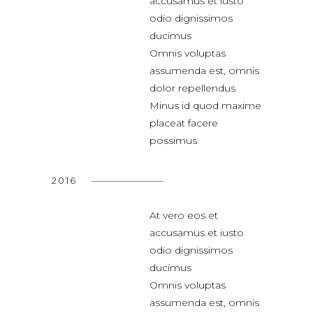
accusamus et iusto
odio dignissimos
ducimus
Omnis voluptas
assumenda est, omnis
dolor repellendus
Minus id quod maxime
placeat facere
possimus
2016
At vero eos et
accusamus et iusto
odio dignissimos
ducimus
Omnis voluptas
assumenda est, omnis