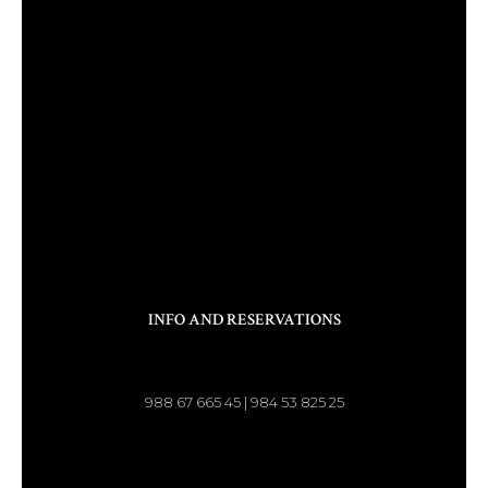
INFO AND RESERVATIONS
988 67 665 45 | 984 53 825 25