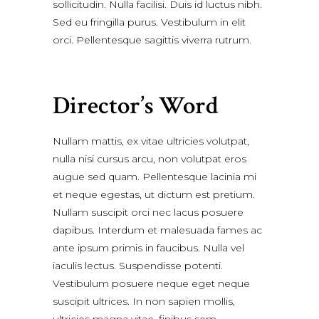
sollicitudin. Nulla facilisi. Duis id luctus nibh.
Sed eu fringilla purus. Vestibulum in elit
orci. Pellentesque sagittis viverra rutrum.
Director’s Word
Nullam mattis, ex vitae ultricies volutpat,
nulla nisi cursus arcu, non volutpat eros
augue sed quam. Pellentesque lacinia mi
et neque egestas, ut dictum est pretium.
Nullam suscipit orci nec lacus posuere
dapibus. Interdum et malesuada fames ac
ante ipsum primis in faucibus. Nulla vel
iaculis lectus. Suspendisse potenti.
Vestibulum posuere neque eget neque
suscipit ultrices. In non sapien mollis,
ultricies magna vitae, finibus sem.