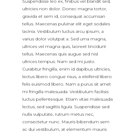
Suspendisse leo ex, finibus vel blandit sed,
ultricies non dolor. Donec magna tortor,
gravida et sem id, consequat accumsan
tellus. Maecenas pulvinar elit eget sodales
lacinia. Vestibulum luctus arcu ipsum, a
varius dolor volutpat a. Sed urna magna,
ultrices vel magna quis, laoreet tincidunt
tellus. Maecenas quis augue sed nisl
ultrices tempus. Nam sed mi justo.
Curabitur fringilla, enim id dapibus ultricies,
lectus libero congue risus, a eleifend libero
felis euismod libero. Nam a purus sit amet
mi fringilla malesuada. Vestibulum facilisis
luctus pellentesque. Etiam vitae malesuada
lectus, sed sagittis ligula. Suspendisse sed
nulla vulputate, rutrum metus nec,
consectetur nunc. Mauris bibendum sem
ac dui vestibulum, at elementum mauris