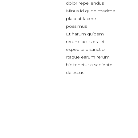
dolor repellendus
Minus id quod maxime
placeat facere
possimus
Et harum quidem
rerum facilis est et
expedita distinctio
Itaque earum rerum
hic tenetur a sapiente
delectus