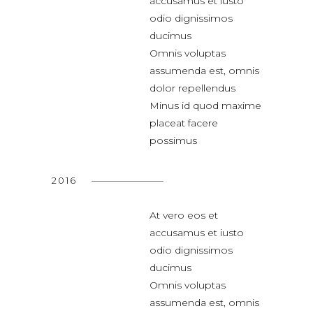
accusamus et iusto
odio dignissimos
ducimus
Omnis voluptas
assumenda est, omnis
dolor repellendus
Minus id quod maxime
placeat facere
possimus
2016
At vero eos et
accusamus et iusto
odio dignissimos
ducimus
Omnis voluptas
assumenda est, omnis