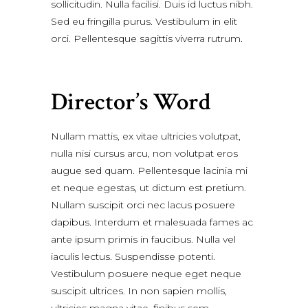
sollicitudin. Nulla facilisi. Duis id luctus nibh.
Sed eu fringilla purus. Vestibulum in elit
orci. Pellentesque sagittis viverra rutrum.
Director’s Word
Nullam mattis, ex vitae ultricies volutpat,
nulla nisi cursus arcu, non volutpat eros
augue sed quam. Pellentesque lacinia mi
et neque egestas, ut dictum est pretium.
Nullam suscipit orci nec lacus posuere
dapibus. Interdum et malesuada fames ac
ante ipsum primis in faucibus. Nulla vel
iaculis lectus. Suspendisse potenti.
Vestibulum posuere neque eget neque
suscipit ultrices. In non sapien mollis,
ultricies magna vitae, finibus sem.