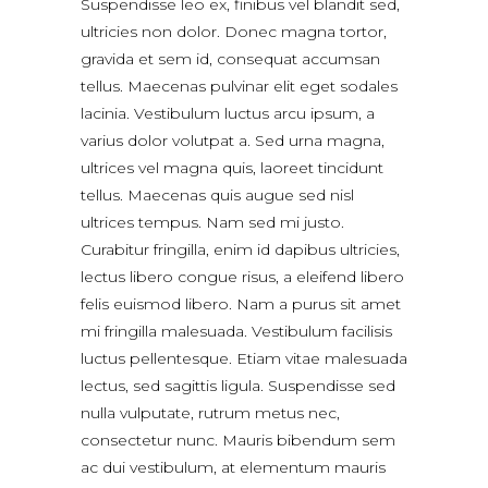
Suspendisse leo ex, finibus vel blandit sed,
ultricies non dolor. Donec magna tortor,
gravida et sem id, consequat accumsan
tellus. Maecenas pulvinar elit eget sodales
lacinia. Vestibulum luctus arcu ipsum, a
varius dolor volutpat a. Sed urna magna,
ultrices vel magna quis, laoreet tincidunt
tellus. Maecenas quis augue sed nisl
ultrices tempus. Nam sed mi justo.
Curabitur fringilla, enim id dapibus ultricies,
lectus libero congue risus, a eleifend libero
felis euismod libero. Nam a purus sit amet
mi fringilla malesuada. Vestibulum facilisis
luctus pellentesque. Etiam vitae malesuada
lectus, sed sagittis ligula. Suspendisse sed
nulla vulputate, rutrum metus nec,
consectetur nunc. Mauris bibendum sem
ac dui vestibulum, at elementum mauris