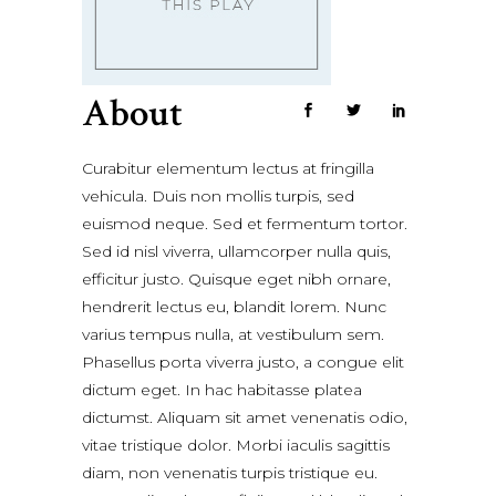
About
Curabitur elementum lectus at fringilla
vehicula. Duis non mollis turpis, sed
euismod neque. Sed et fermentum tortor.
Sed id nisl viverra, ullamcorper nulla quis,
efficitur justo. Quisque eget nibh ornare,
hendrerit lectus eu, blandit lorem. Nunc
varius tempus nulla, at vestibulum sem.
Phasellus porta viverra justo, a congue elit
dictum eget. In hac habitasse platea
dictumst. Aliquam sit amet venenatis odio,
vitae tristique dolor. Morbi iaculis sagittis
diam, non venenatis turpis tristique eu.