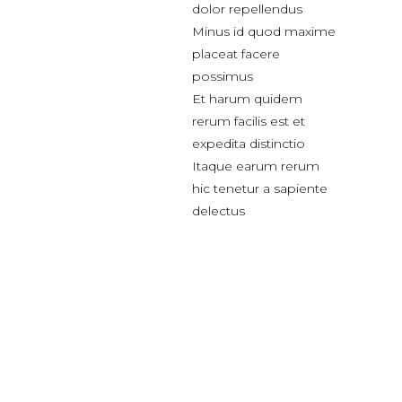
dolor repellendus
Minus id quod maxime
placeat facere
possimus
Et harum quidem
rerum facilis est et
expedita distinctio
Itaque earum rerum
hic tenetur a sapiente
delectus