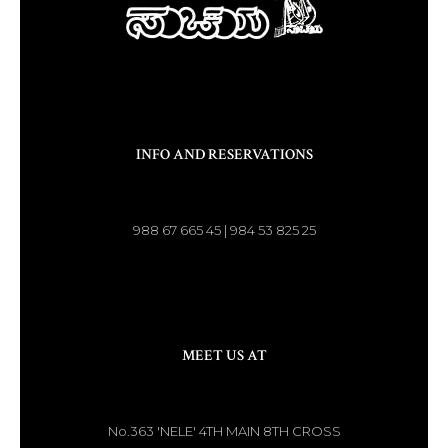
INFO AND RESERVATIONS
988 67 665 45 | 984 53 825 25
MEET US AT
No.363 'NELE' 4TH MAIN 8TH CROSS